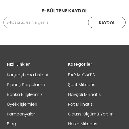
E-BÜLTENE KAYDOL
KAYDOL
Hızlı Linkler
Kategoriler
Karşılaştırma Listesi
BAR MIKNATIS
Sipariş Sorgulama
Şerit Mıknatıs
Banka Bilgilerimiz
Havşalı Mıknatıs
Üyelik İşlemleri
Pot Mıknatıs
Kampanyalar
Gauss Ölçümü Yapılır
Blog
Halka Mıknatıs