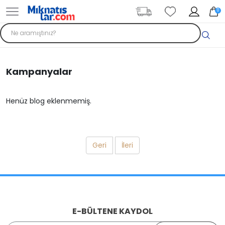
0
Kampanyalar
Henüz blog eklenmemiş.
Geri
İleri
E-BÜLTENE KAYDOL