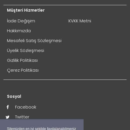
Müşteri Hizmetler
İade Değişim
KVKK Metni
Hakkımızda
Mesafeli Satış Sözleşmesi
Üyelik Sözleşmesi
Gizlilik Politikası
Çerez Politikası
Sosyal
Facebook
Twitter
İnstagram
Sitemizden en iyi şekilde faydalanabilmeniz