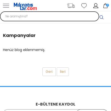
0
Kampanyalar
Henüz blog eklenmemiş.
Geri
İleri
E-BÜLTENE KAYDOL