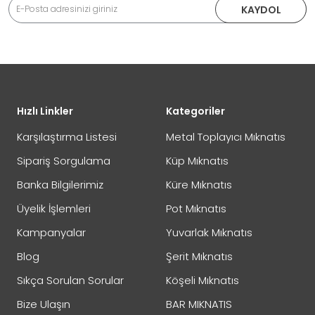
KAYDOL
Hızlı Linkler
Kategoriler
Karşılaştırma Listesi
Metal Toplayıcı Mıknatıs
Sipariş Sorgulama
Küp Mıknatıs
Banka Bilgilerimiz
Küre Mıknatıs
Üyelik İşlemleri
Pot Mıknatıs
Kampanyalar
Yuvarlak Mıknatıs
Blog
Şerit Mıknatıs
Sıkça Sorulan Sorular
Köşeli Mıknatıs
Bize Ulaşın
BAR MIKNATIS