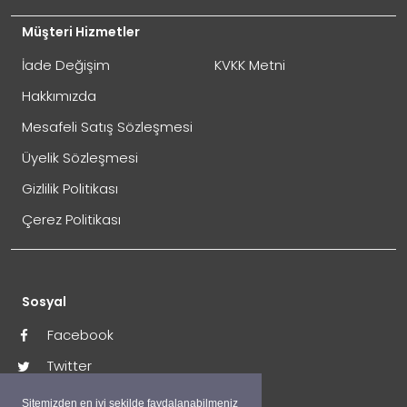
Müşteri Hizmetler
İade Değişim
KVKK Metni
Hakkımızda
Mesafeli Satış Sözleşmesi
Üyelik Sözleşmesi
Gizlilik Politikası
Çerez Politikası
Sosyal
Facebook
Twitter
İnstagram
Sitemizden en iyi şekilde faydalanabilmeniz