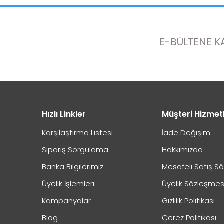
E-BÜLTENE K
Hızlı Linkler
Müşteri Hizmet
Karşılaştırma Listesi
İade Değişim
Sipariş Sorgulama
Hakkımızda
Banka Bilgilerimiz
Mesafeli Satış S
Üyelik İşlemleri
Üyelik Sözleşmes
Kampanyalar
Gizlilik Politikası
Blog
Çerez Politikası