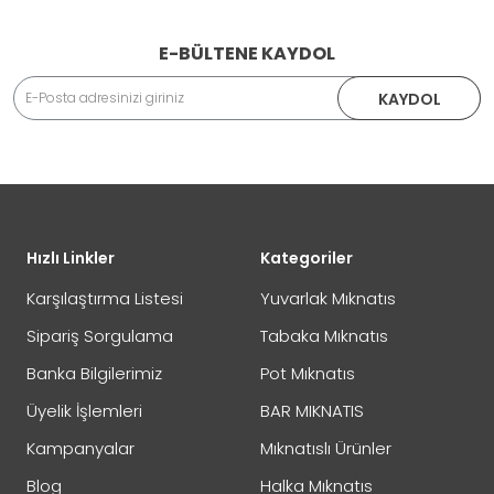
E-BÜLTENE KAYDOL
KAYDOL
Hızlı Linkler
Kategoriler
Karşılaştırma Listesi
Yuvarlak Mıknatıs
Sipariş Sorgulama
Tabaka Mıknatıs
Banka Bilgilerimiz
Pot Mıknatıs
Üyelik İşlemleri
BAR MIKNATIS
Kampanyalar
Mıknatıslı Ürünler
Blog
Halka Mıknatıs