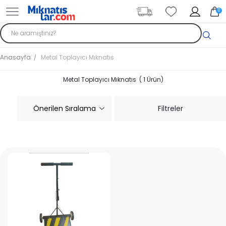
0
Anasayfa
Metal Toplayıcı Mıknatıs
Metal Toplayıcı Mıknatıs ( 1 Ürün)
Filtreler