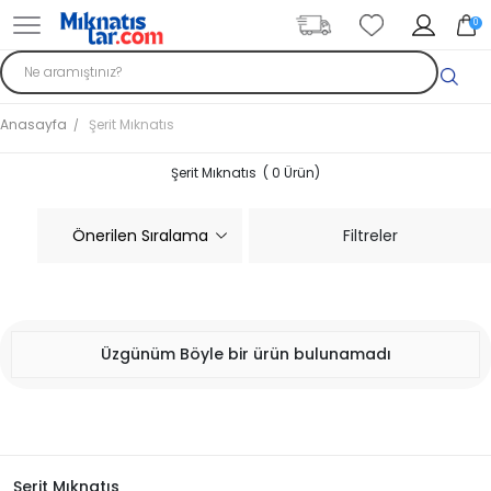
0
Anasayfa
Şerit Mıknatıs
Şerit Mıknatıs ( 0 Ürün)
Filtreler
Üzgünüm Böyle bir ürün bulunamadı
Şerit Mıknatıs