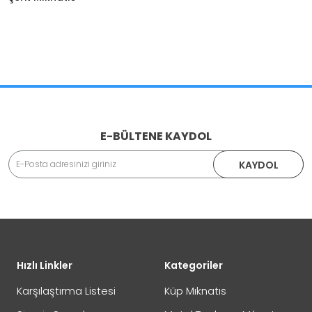
E-BÜLTENE KAYDOL
KAYDOL
Hızlı Linkler
Kategoriler
Karşılaştırma Listesi
Küp Mıknatıs