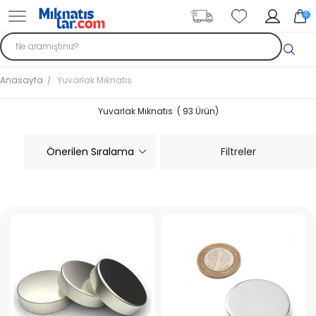
0
Anasayfa
Yuvarlak Mıknatıs
Yuvarlak Mıknatıs ( 93 Ürün)
Filtreler