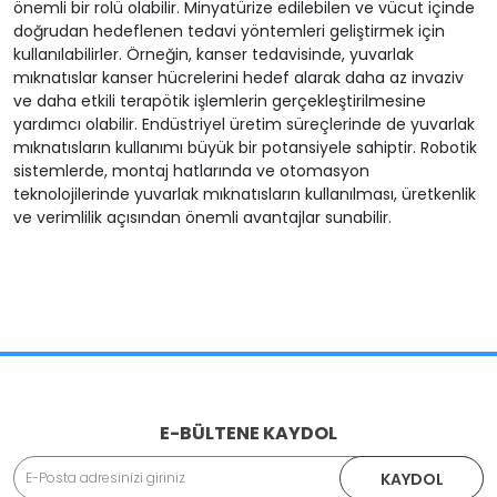
önemli bir rolü olabilir. Minyatürize edilebilen ve vücut içinde
doğrudan hedeflenen tedavi yöntemleri geliştirmek için
kullanılabilirler. Örneğin, kanser tedavisinde, yuvarlak
mıknatıslar kanser hücrelerini hedef alarak daha az invaziv
ve daha etkili terapötik işlemlerin gerçekleştirilmesine
yardımcı olabilir. Endüstriyel üretim süreçlerinde de yuvarlak
mıknatısların kullanımı büyük bir potansiyele sahiptir. Robotik
sistemlerde, montaj hatlarında ve otomasyon
teknolojilerinde yuvarlak mıknatısların kullanılması, üretkenlik
ve verimlilik açısından önemli avantajlar sunabilir.
E-BÜLTENE KAYDOL
KAYDOL