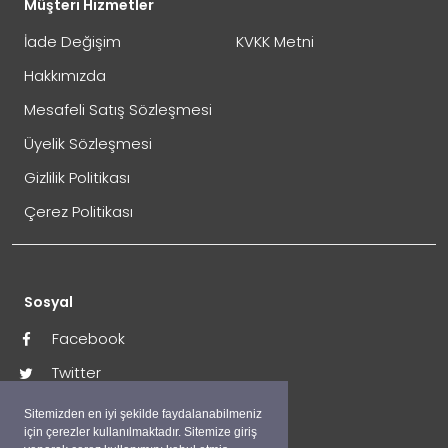
Müşteri Hizmetler
İade Değişim
KVKK Metni
Hakkımızda
Mesafeli Satış Sözleşmesi
Üyelik Sözleşmesi
Gizlilik Politikası
Çerez Politikası
Sosyal
Facebook
Twitter
İnstagram
Sitemizden en iyi şekilde faydalanabilmeniz
için çerezler kullanılmaktadır. Sitemize giriş