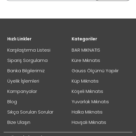
Hızlı Linkler
Kategoriler
Karşılaştırma Listesi
BAR MIKNATIS
Sipariş Sorgulama
Küre Mıknatıs
Banka Bilgilerimiz
Gauss Ölçümü Yapılır
Üyelik İşlemleri
Küp Mıknatıs
Kampanyalar
Köşeli Mıknatıs
Blog
Yuvarlak Mıknatıs
Sıkça Sorulan Sorular
Halka Mıknatıs
Bize Ulaşın
Havşalı Mıknatıs