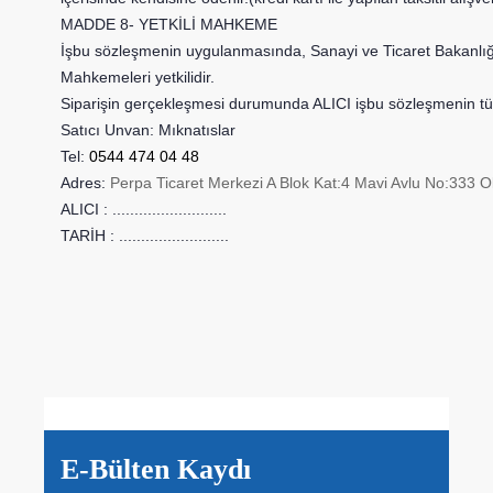
MADDE 8- YETKİLİ MAHKEME
İşbu sözleşmenin uygulanmasında, Sanayi ve Ticaret Bakanlığın
Mahkemeleri yetkilidir.
Siparişin gerçekleşmesi durumunda ALICI işbu sözleşmenin tüm 
Satıcı Unvan: Mıknatıslar
Tel:
0544 474 04 48
Adres:
Perpa Ticaret Merkezi A Blok Kat:4 Mavi Avlu No:333 O
ALICI : ..........................
TARİH : .........................
E-Bülten Kaydı