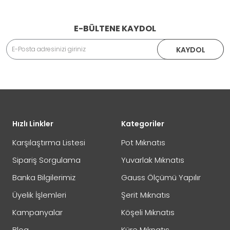
E-BÜLTENE KAYDOL
KAYDOL
Hızlı Linkler
Kategoriler
Karşılaştırma Listesi
Pot Mıknatıs
Sipariş Sorgulama
Yuvarlak Mıknatıs
Banka Bilgilerimiz
Gauss Ölçümü Yapılır
Üyelik İşlemleri
Şerit Mıknatıs
Kampanyalar
Köşeli Mıknatıs
Blog
Küre Mıknatıs