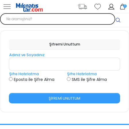
0
Şifremi Unuttum
Adınız ve Soyadınız
Şifre Hatırlatma
Şifre Hatırlatma
Eposta ile Şifre Alma
SMS ile Şifre Alma
ŞİFREMİ UNUTTUM