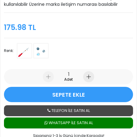
kullanılabilir Üzerine marka iletişim numarası basılabilir
175.98 TL
Renk:
Adet
SEPETE EKLE
TELEFON İLE SATIN AL
WHATSAPP ILE SATIN AL
Siparişiniz 1-3 İş Günü İçinde Kargoda!