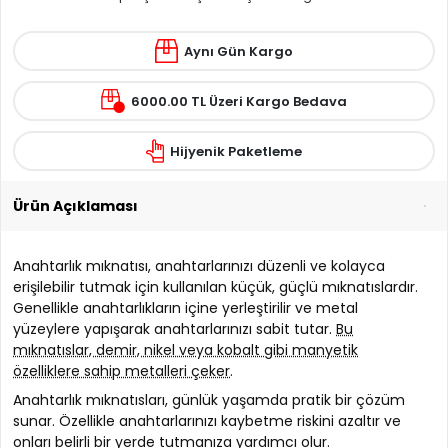
Aynı Gün Kargo
6000.00 TL Üzeri Kargo Bedava
Hijyenik Paketleme
Ürün Açıklaması
Anahtarlık mıknatısı, anahtarlarınızı düzenli ve kolayca
erişilebilir tutmak için kullanılan küçük, güçlü mıknatıslardır.
Genellikle anahtarlıkların içine yerleştirilir ve metal
yüzeylere yapışarak anahtarlarınızı sabit tutar.
Bu
mıknatıslar, demir, nikel veya kobalt gibi manyetik
özelliklere sahip metalleri çeker
.
Anahtarlık mıknatısları, günlük yaşamda pratik bir çözüm
sunar. Özellikle anahtarlarınızı kaybetme riskini azaltır ve
onları belirli bir yerde tutmanıza yardımcı olur.