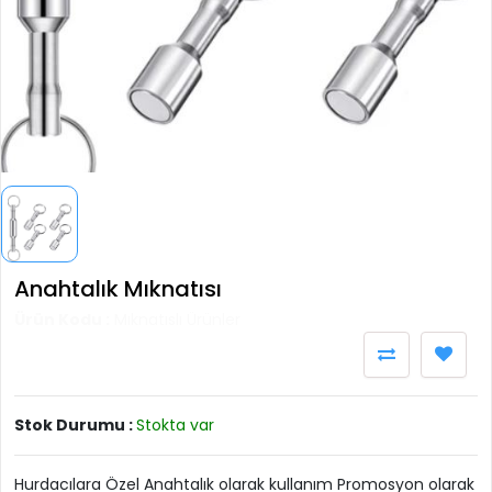
Anahtalık Mıknatısı
Ürün Kodu :
Mıknatıslı Ürünler
Stok Durumu :
Stokta var
Hurdacılara Özel Anahtalık olarak kullanım Promosyon olarak