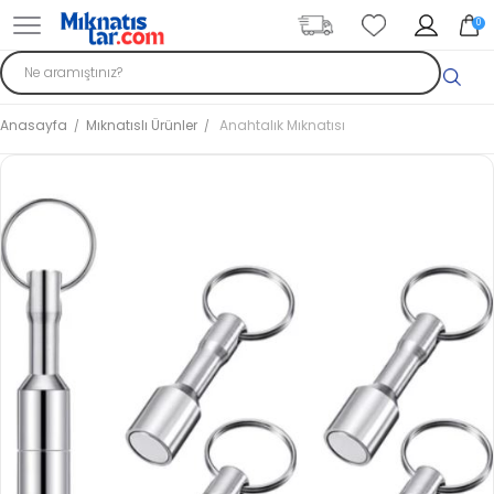
0
Anasayfa
Mıknatıslı Ürünler
Anahtalık Mıknatısı