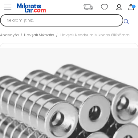
0
Anasayfa
Havşalı Mıknatıs
Havşalı Neodyum Mıknatıs Ø10x5mm