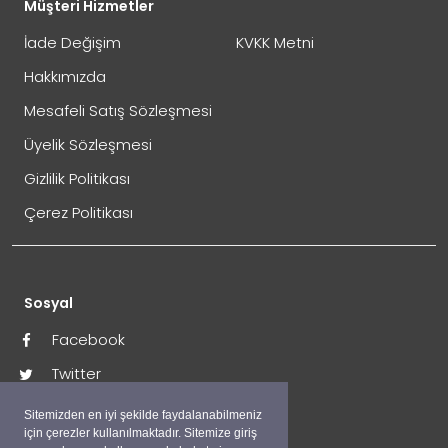
Müşteri Hizmetler
İade Değişim
KVKK Metni
Hakkımızda
Mesafeli Satış Sözleşmesi
Üyelik Sözleşmesi
İade Gönderimi Nasıl Yapılır?
Gizlilik Politikası
Çerez Politikası
Sosyal
Facebook
Twitter
İade Adresi:
İnstagram
Sitemizden en iyi şekilde faydalanabilmeniz
Perpa Ticaret Merkezi A Blok Kat:4 Mavi Avlu No:333
için çerezler kullanılmaktadır. Sitemize giriş
Okmeydanı / İstanbul