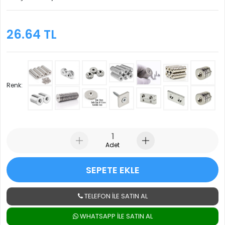
26.64 TL
Renk:
Adet
SEPETE EKLE
TELEFON İLE SATIN AL
WHATSAPP ILE SATIN AL