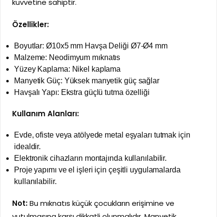
kuvvetine sahiptir.
Özellikler:
Boyutlar: Ø10x5 mm Havşa Deliği Ø7-Ø4 mm
Malzeme: Neodimyum mıknatıs
Yüzey Kaplama: Nikel kaplama
Manyetik Güç: Yüksek manyetik güç sağlar
Havşalı Yapı: Ekstra güçlü tutma özelliği
Kullanım Alanları:
Evde, ofiste veya atölyede metal eşyaları tutmak için
idealdir.
Elektronik cihazların montajında kullanılabilir.
Proje yapımı ve el işleri için çeşitli uygulamalarda
kullanılabilir.
Not:
Bu mıknatıs küçük çocukların erişimine ve
yutulmasına karşı dikkatli olunmalıdır. Manyetik