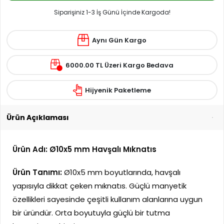
Siparişiniz 1-3 İş Günü İçinde Kargoda!
Aynı Gün Kargo
6000.00 TL Üzeri Kargo Bedava
Hijyenik Paketleme
Ürün Açıklaması
Ürün Adı: Ø10x5 mm Havşalı Mıknatıs
Ürün Tanımı:
Ø10x5 mm boyutlarında, havşalı
yapısıyla dikkat çeken mıknatıs. Güçlü manyetik
özellikleri sayesinde çeşitli kullanım alanlarına uygun
bir üründür. Orta boyutuyla güçlü bir tutma