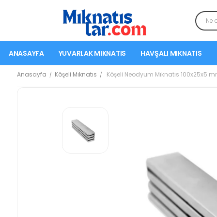
ANASAYFA
YUVARLAK MIKNATIS
HAVŞALI MIKNATIS
Anasayfa
Köşeli Mıknatıs
Köşeli Neodyum Mıknatıs 100x25x5 