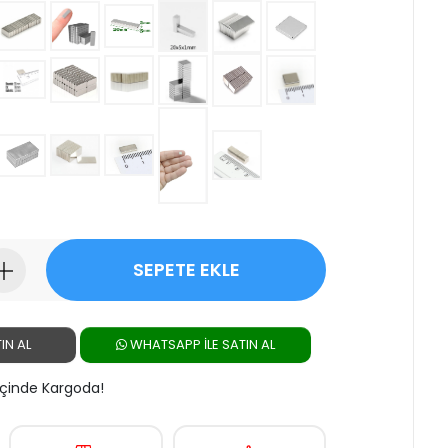
SEPETE EKLE
IN AL
WHATSAPP ILE SATIN AL
 İçinde Kargoda!