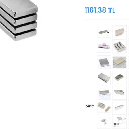
1161.38 TL
Renk: