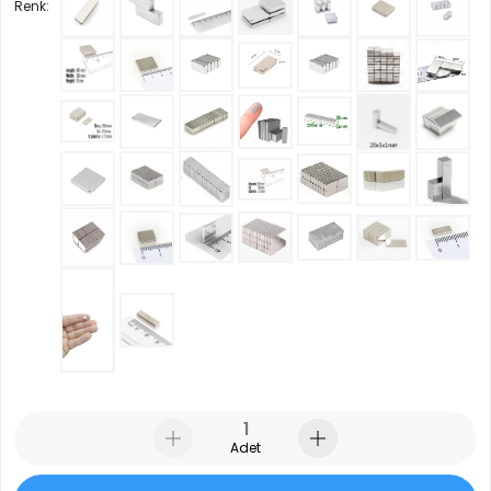
Renk:
Adet