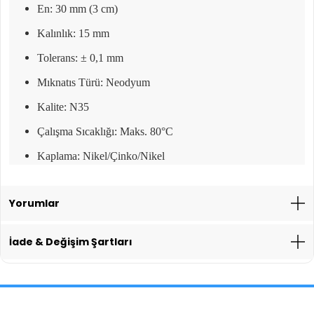
En: 30 mm (3 cm)
Kalınlık: 15 mm
Tolerans: ± 0,1 mm
Mıknatıs Türü: Neodyum
Kalite: N35
Çalışma Sıcaklığı: Maks. 80°C
Kaplama: Nikel/Çinko/Nikel
Yorumlar
İade & Değişim Şartları
İade İşlemlerinde Kargo Ücretlendirmesi Yapılıyor mu?