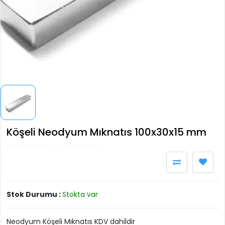
Köşeli Neodyum Mıknatıs 100x30x15 mm
Ürün Kodu :
Köşeli Mıknatıs
Stok Durumu :
Stokta var
Neodyum Köşeli Mıknatıs KDV dahildir