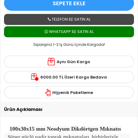
SEPETE EKLE
TELEFON İLE SATIN AL
WHATSAPP ILE SATIN AL
Siparişiniz 1-3 İş Günü İçinde Kargoda!
Aynı Gün Kargo
6000.00 TL Üzeri Kargo Bedava
Hijyenik Paketleme
Ürün Açıklaması
100x30x15 mm Neodyum Dikdörtgen Mıknatıs
Süper güçlü nadir toprak mıknatısları, birbirleriyle