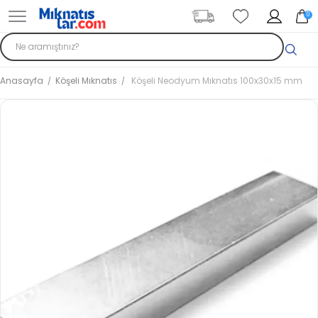
0
Anasayfa
Köşeli Mıknatıs
Köşeli Neodyum Mıknatıs 100x30x15 mm