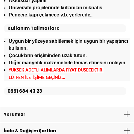
Aksesuar yapımı
Üniversite projelerinde kullanılan mıknatıs
Pencere,kapı çekmece v.b. yerlerede..
Kullanım Talimatları:
Uygun bir yüzeye sabitlemek için uygun bir yapıştırıcı
kullanın.
Çocukların erişiminden uzak tutun.
Diğer manyetik malzemelerle temas etmesini önleyin.
YÜKSEK ADETLİ ALIMLARDA FİYAT DÜŞECEKTİR.
LÜTFEN İLETİŞİME GEÇİNİZ...
0551 684 43 23
Yorumlar
İade & Değişim Şartları