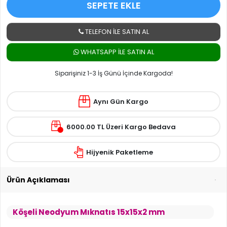
SEPETE EKLE
TELEFON İLE SATIN AL
WHATSAPP ILE SATIN AL
Siparişiniz 1-3 İş Günü İçinde Kargoda!
Aynı Gün Kargo
6000.00 TL Üzeri Kargo Bedava
Hijyenik Paketleme
Ürün Açıklaması
Köşeli Neodyum Mıknatıs 15x15x2 mm