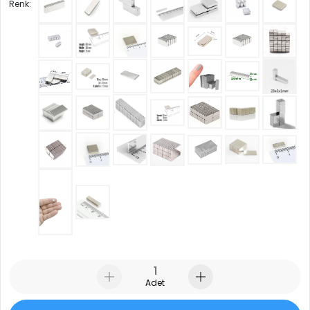
Renk:
Adet