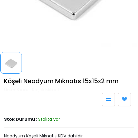
Köşeli Neodyum Mıknatıs 15x15x2 mm
Ürün Kodu :
Köşeli Mıknatıs
Stok Durumu :
Stokta var
Neodyum Köşeli Mıknatıs KDV dahildir