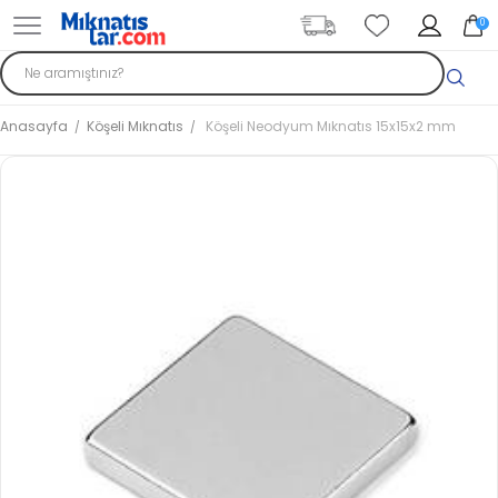
0
Anasayfa
Köşeli Mıknatıs
Köşeli Neodyum Mıknatıs 15x15x2 mm