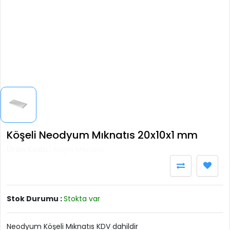
Köşeli Neodyum Mıknatıs 20x10x1 mm
Ürün Kodu :
Köşeli Mıknatıs
Stok Durumu :
Stokta var
Neodyum Köşeli Mıknatıs KDV dahildir