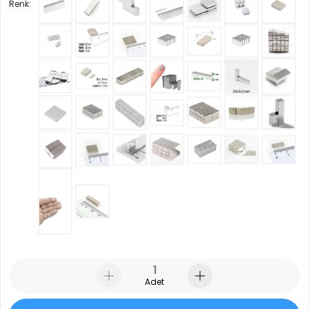
Renk:
Adet