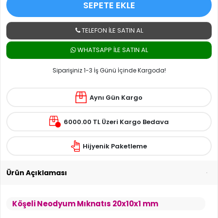
SEPETE EKLE
TELEFON İLE SATIN AL
WHATSAPP ILE SATIN AL
Siparişiniz 1-3 İş Günü İçinde Kargoda!
Aynı Gün Kargo
6000.00 TL Üzeri Kargo Bedava
Hijyenik Paketleme
Ürün Açıklaması
Köşeli Neodyum Mıknatıs 20x10x1 mm