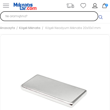
0
Anasayfa
Köşeli Mıknatıs
Köşeli Neodyum Mıknatıs 20x10x1 mm