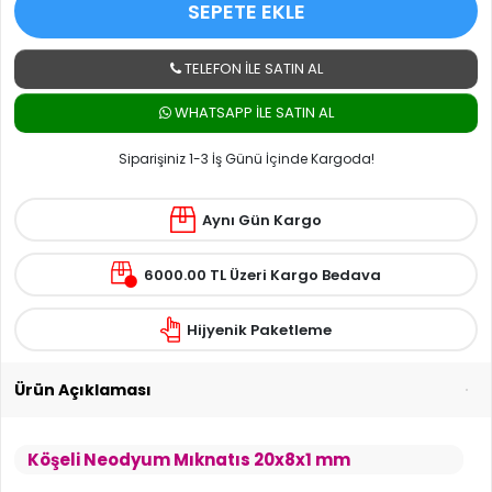
SEPETE EKLE
TELEFON İLE SATIN AL
WHATSAPP ILE SATIN AL
Siparişiniz 1-3 İş Günü İçinde Kargoda!
Aynı Gün Kargo
6000.00 TL Üzeri Kargo Bedava
Hijyenik Paketleme
Ürün Açıklaması
Köşeli Neodyum Mıknatıs 20x8x1 mm