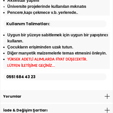
Aksesuar yapımı
Üniversite projelerinde kullanılan mıknatıs
Pencere,kapı çekmece v.b. yerlerede..
Kullanım Talimatları:
Uygun bir yüzeye sabitlemek için uygun bir yapıştırıcı
kullanın.
Çocukların erişiminden uzak tutun.
Diğer manyetik malzemelerle temas etmesini önleyin.
YÜKSEK ADETLİ ALIMLARDA FİYAT DÜŞECEKTİR.
LÜTFEN İLETİŞİME GEÇİNİZ...
0551 684 43 23
Yorumlar
İade & Değişim Şartları