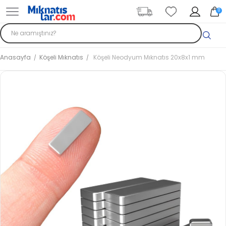
0
Anasayfa
Köşeli Mıknatıs
Köşeli Neodyum Mıknatıs 20x8x1 mm