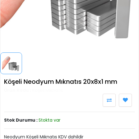
Köşeli Neodyum Mıknatıs 20x8x1 mm
Ürün Kodu :
Köşeli Mıknatıs
Stok Durumu :
Stokta var
Neodyum Köşeli Mıknatıs KDV dahildir