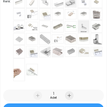
Renk:
Adet