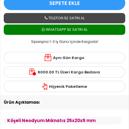
SEPETE EKLE
TELEFON İLE SATIN AL
WHATSAPP ILE SATIN AL
Siparişiniz 1-3 İş Günü İçinde Kargoda!
Aynı Gün Kargo
6000.00 TL Üzeri Kargo Bedava
Hijyenik Paketleme
Ürün Açıklaması
Köşeli Neodyum Mıknatıs 25x20x5 mm