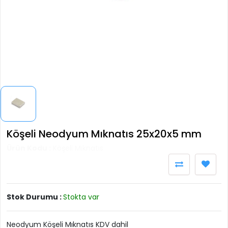
Köşeli Neodyum Mıknatıs 25x20x5 mm
Ürün Kodu :
Köşeli Mıknatıs
Stok Durumu :
Stokta var
Neodyum Köşeli Mıknatıs KDV dahil