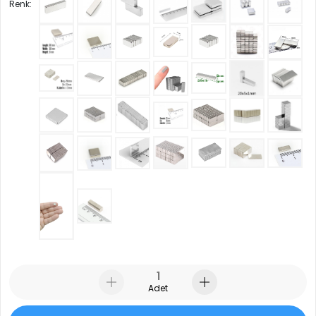
Renk:
Adet