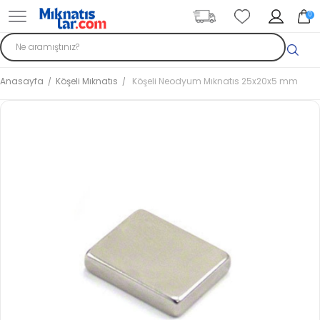
0
Anasayfa
Köşeli Mıknatıs
Köşeli Neodyum Mıknatıs 25x20x5 mm