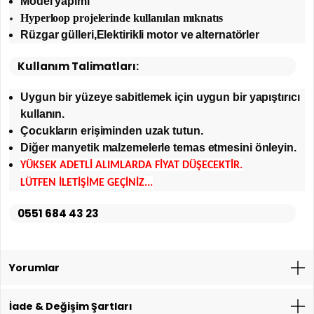
Model yapımı
Hyperloop projelerinde kullanılan mıknatıs
Rüzgar gülleri,Elektirikli motor ve alternatörler
Kullanım Talimatları:
Uygun bir yüzeye sabitlemek için uygun bir yapıştırıcı
kullanın.
Çocukların erişiminden uzak tutun.
Diğer manyetik malzemelerle temas etmesini önleyin.
YÜKSEK ADETLİ ALIMLARDA FİYAT DÜŞECEKTİR.
LÜTFEN İLETİŞİME GEÇİNİZ...
0551 684 43 23
Yorumlar
İade & Değişim Şartları