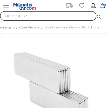
0
Anasayfa
Köşeli Mıknatıs
Köşeli Neodyum Mıknatıs 30x10x1 mm