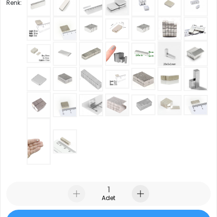
Renk:
Adet