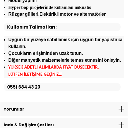
Model yapımı
Hyperloop projelerinde kullanılan mıknatıs
Rüzgar gülleri,Elektirikli motor ve alternatörler
Kullanım Talimatları:
Uygun bir yüzeye sabitlemek için uygun bir yapıştırıcı
kullanın.
Çocukların erişiminden uzak tutun.
Diğer manyetik malzemelerle temas etmesini önleyin.
YÜKSEK ADETLİ ALIMLARDA FİYAT DÜŞECEKTİR.
LÜTFEN İLETİŞİME GEÇİNİZ...
0551 684 43 23
Yorumlar
İade & Değişim Şartları