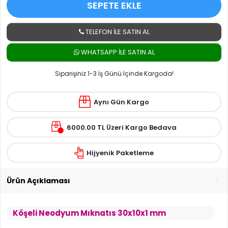
SEPETE EKLE
TELEFON İLE SATIN AL
WHATSAPP ILE SATIN AL
Siparişiniz 1-3 İş Günü İçinde Kargoda!
Aynı Gün Kargo
6000.00 TL Üzeri Kargo Bedava
Hijyenik Paketleme
Ürün Açıklaması
Köşeli Neodyum Mıknatıs 30x10x1 mm