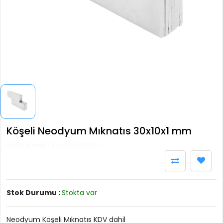
Köşeli Neodyum Mıknatıs 30x10x1 mm
Ürün Kodu :
Köşeli Mıknatıs
Stok Durumu :
Stokta var
Neodyum Köşeli Mıknatıs KDV dahil