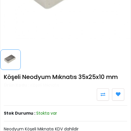
Köşeli Neodyum Mıknatıs 35x25x10 mm
Ürün Kodu :
Köşeli Mıknatıs
Stok Durumu :
Stokta var
Neodyum Köşeli Mıknatıs KDV dahildir