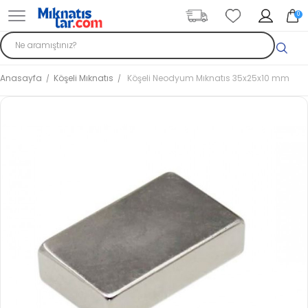
0
Anasayfa
Köşeli Mıknatıs
Köşeli Neodyum Mıknatıs 35x25x10 mm