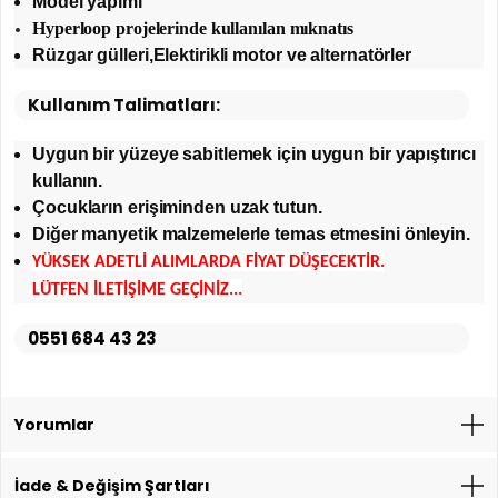
Model yapımı
Hyperloop projelerinde kullanılan mıknatıs
Rüzgar gülleri,Elektirikli motor ve alternatörler
Kullanım Talimatları:
Uygun bir yüzeye sabitlemek için uygun bir yapıştırıcı
kullanın.
Çocukların erişiminden uzak tutun.
Diğer manyetik malzemelerle temas etmesini önleyin.
YÜKSEK ADETLİ ALIMLARDA FİYAT DÜŞECEKTİR.
LÜTFEN İLETİŞİME GEÇİNİZ...
0551 684 43 23
Yorumlar
İade & Değişim Şartları