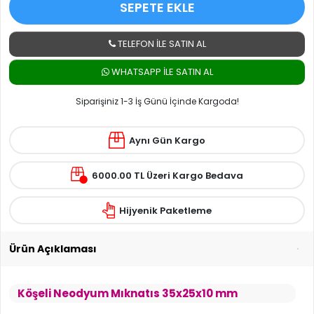
SEPETE EKLE
TELEFON İLE SATIN AL
WHATSAPP ILE SATIN AL
Siparişiniz 1-3 İş Günü İçinde Kargoda!
Aynı Gün Kargo
6000.00 TL Üzeri Kargo Bedava
Hijyenik Paketleme
Ürün Açıklaması
Köşeli Neodyum Mıknatıs 35x25x10 mm