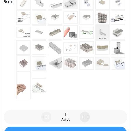
Renk:
Adet