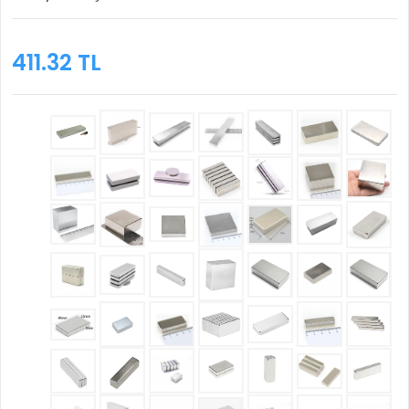
411.32 TL