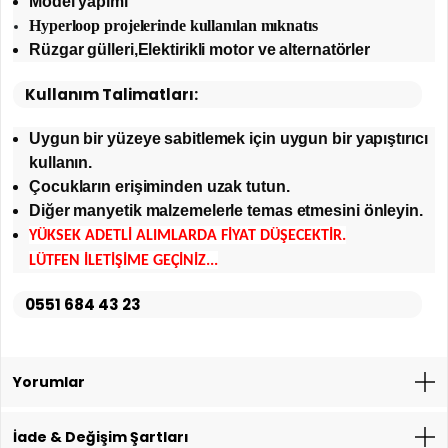
Model yapımı
Hyperloop projelerinde kullanılan mıknatıs
Rüzgar gülleri,Elektirikli motor ve alternatörler
Kullanım Talimatları:
Uygun bir yüzeye sabitlemek için uygun bir yapıştırıcı
kullanın.
Çocukların erişiminden uzak tutun.
Diğer manyetik malzemelerle temas etmesini önleyin.
YÜKSEK ADETLİ ALIMLARDA FİYAT DÜŞECEKTİR.
LÜTFEN İLETİŞİME GEÇİNİZ...
0551 684 43 23
Yorumlar
İade & Değişim Şartları