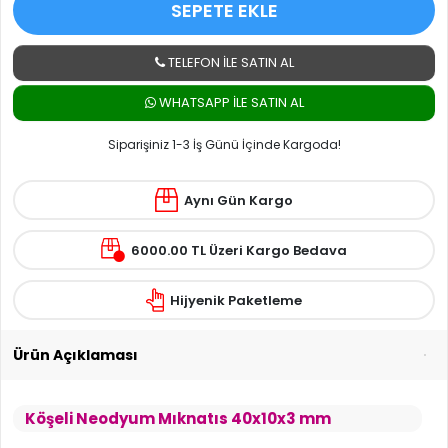
SEPETE EKLE
TELEFON İLE SATIN AL
WHATSAPP ILE SATIN AL
Siparişiniz 1-3 İş Günü İçinde Kargoda!
Aynı Gün Kargo
6000.00 TL Üzeri Kargo Bedava
Hijyenik Paketleme
Ürün Açıklaması
Köşeli Neodyum Mıknatıs 40x10x3 mm