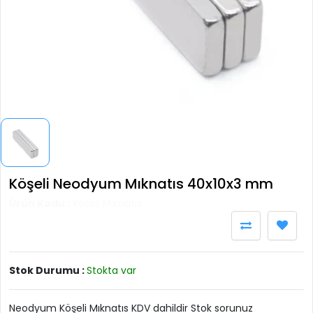
Köşeli Neodyum Mıknatıs 40x10x3 mm
Ürün Kodu :
Köşeli Mıknatıs
Stok Durumu :
Stokta var
Neodyum Köşeli Mıknatıs KDV dahildir Stok sorunuz