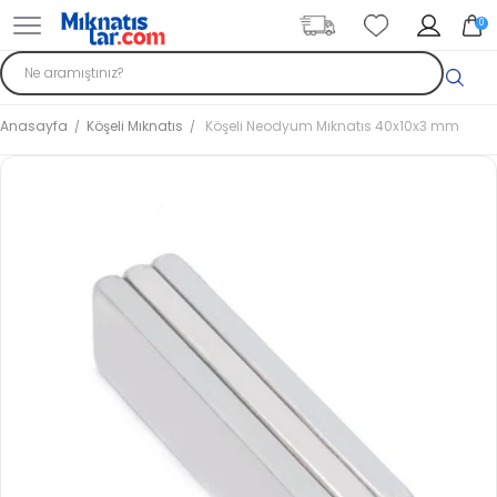
0
Anasayfa
Köşeli Mıknatıs
Köşeli Neodyum Mıknatıs 40x10x3 mm