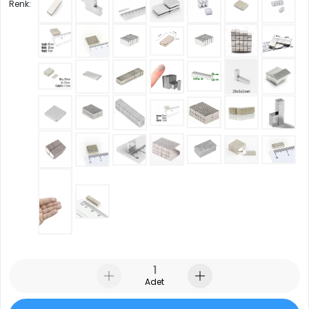
Renk:
Adet