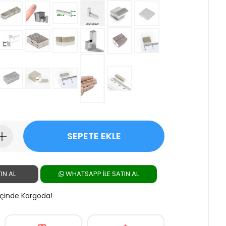
SEPETE EKLE
IN AL
WHATSAPP ILE SATIN AL
 İçinde Kargoda!