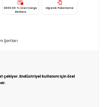
6000.00 TL Üzeri Kargo
Hijyenik Paketleme
Bedava
m Şartları
çekiyor. Endüstriyel kullanım için özel
nar.