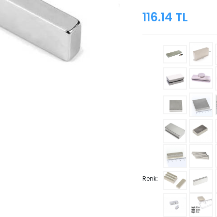
116.14 TL
Renk: