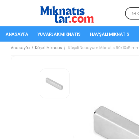
ANASAYFA
YUVARLAK MIKNATIS
HAVŞALI MIKNATIS
Anasayfa
Köşeli Mıknatıs
Köşeli Neodyum Mıknatıs 50x10x5 m