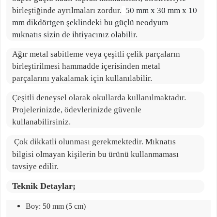
birleştiğinde ayrılmaları zordur.
50 mm x 30 mm x 10
mm dikdörtgen şeklindeki bu güçlü neodyum
mıknatıs sizin de ihtiyacınız olabilir.
Ağır metal sabitleme veya çeşitli çelik parçaların
birleştirilmesi hammadde içerisinden metal
parçalarını yakalamak için kullanılabilir.
Çeşitli deneysel olarak okullarda kullanılmaktadır.
Projelerinizde, ödevlerinizde güvenle
kullanabilirsiniz.
Çok dikkatli olunması gerekmektedir. Mıknatıs
bilgisi olmayan kişilerin bu ürünü kullanmaması
tavsiye edilir.
Teknik Detaylar;
Boy: 50 mm (5 cm)