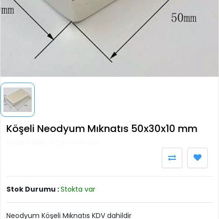
Köşeli Neodyum Mıknatıs 50x30x10 mm
Ürün Kodu :
Köşeli Mıknatıs
Stok Durumu :
Stokta var
Neodyum Köşeli Mıknatıs KDV dahildir