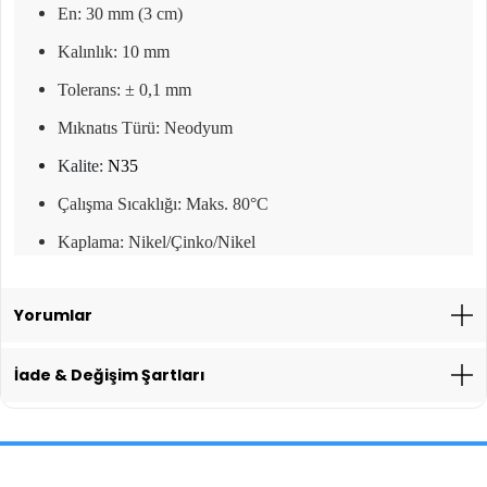
En: 30 mm (3 cm)
Kalınlık: 10 mm
Tolerans: ± 0,1 mm
Mıknatıs Türü: Neodyum
Kalite:
N35
Çalışma Sıcaklığı: Maks. 80°C
Kaplama: Nikel/Çinko/Nikel
Yorumlar
İade & Değişim Şartları
İade İşlemlerinde Kargo Ücretlendirmesi Yapılıyor mu?