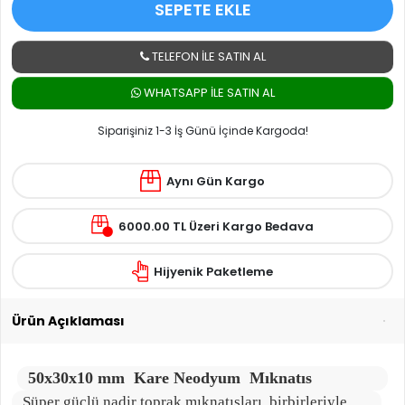
SEPETE EKLE
TELEFON İLE SATIN AL
WHATSAPP ILE SATIN AL
Siparişiniz 1-3 İş Günü İçinde Kargoda!
Aynı Gün Kargo
6000.00 TL Üzeri Kargo Bedava
Hijyenik Paketleme
Ürün Açıklaması
50x30x10 mm
Kare Neodyum Mıknatıs
Süper güçlü nadir toprak mıknatısları, birbirleriyle