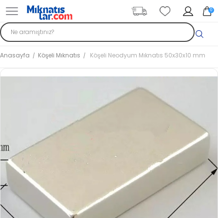
0
Anasayfa
Köşeli Mıknatıs
Köşeli Neodyum Mıknatıs 50x30x10 mm