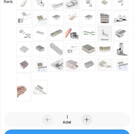
Renk:
Adet