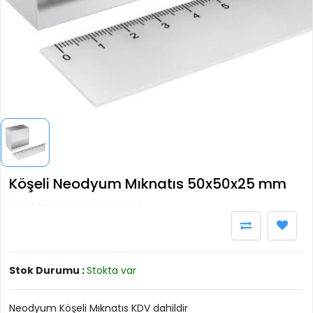
Köşeli Neodyum Mıknatıs 50x50x25 mm
Ürün Kodu :
Köşeli Mıknatıs
Stok Durumu :
Stokta var
Neodyum Köşeli Mıknatıs KDV dahildir