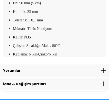
En: 50 mm (5 cm)
Kalınlık: 25 mm
Tolerans: ± 0,1 mm
Mıknatıs Türü: Neodyum
Kalite:
N35
Çalışma Sıcaklığı: Maks. 80°C
Kaplama: Nikel/Çinko/Nikel
Yorumlar
İade & Değişim Şartları
İade İşlemlerinde Kargo Ücretlendirmesi Yapılıyor mu?