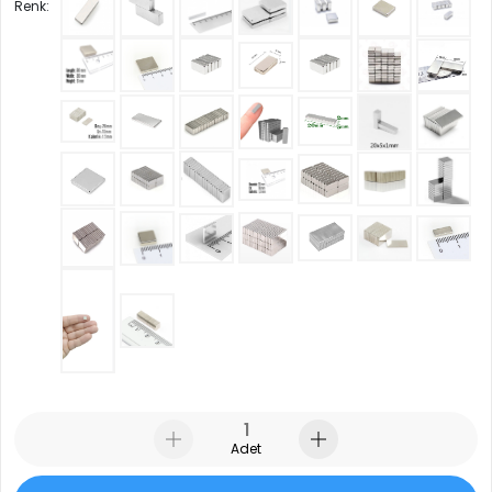
Renk:
Adet