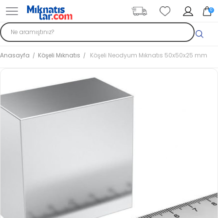
0
Anasayfa
Köşeli Mıknatıs
Köşeli Neodyum Mıknatıs 50x50x25 mm