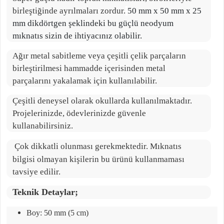
birleştiğinde ayrılmaları zordur.
50 mm x 50 mm x 25
mm dikdörtgen şeklindeki bu güçlü neodyum
mıknatıs sizin de ihtiyacınız olabilir.
Ağır metal sabitleme veya çeşitli çelik parçaların
birleştirilmesi hammadde içerisinden metal
parçalarını yakalamak için kullanılabilir.
Çeşitli deneysel olarak okullarda kullanılmaktadır.
Projelerinizde, ödevlerinizde güvenle
kullanabilirsiniz.
Çok dikkatli olunması gerekmektedir. Mıknatıs
bilgisi olmayan kişilerin bu ürünü kullanmaması
tavsiye edilir.
Teknik Detaylar;
Boy: 50 mm (5 cm)