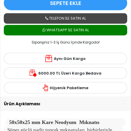
SEPETE EKLE
TELEFON İLE SATIN AL
WHATSAPP ILE SATIN AL
Siparişiniz 1-3 İş Günü İçinde Kargoda!
Aynı Gün Kargo
6000.00 TL Üzeri Kargo Bedava
Hijyenik Paketleme
Ürün Açıklaması
50x50x25 mm
Kare Neodyum Mıknatıs
Süper güçlü nadir toprak mıknatısları, birbirleriyle