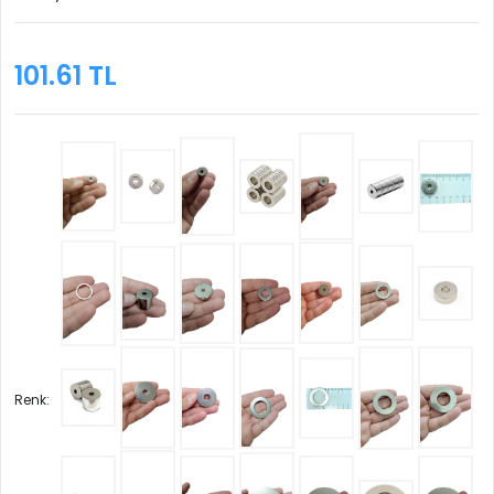
101.61 TL
Renk: