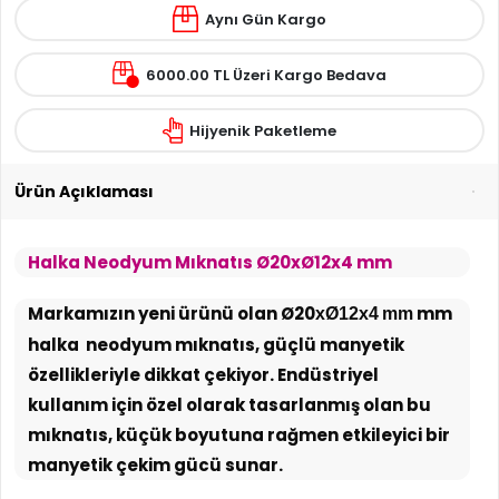
Aynı Gün Kargo
6000.00 TL Üzeri Kargo Bedava
Hijyenik Paketleme
Ürün Açıklaması
Halka Neodyum Mıknatıs Ø20xØ12x4 mm
Markamızın yeni ürünü olan Ø20
mm
xØ12x4 mm
halka neodyum mıknatıs, güçlü manyetik
özellikleriyle dikkat çekiyor. Endüstriyel
kullanım için özel olarak tasarlanmış olan bu
mıknatıs, küçük boyutuna rağmen etkileyici bir
manyetik çekim gücü sunar.