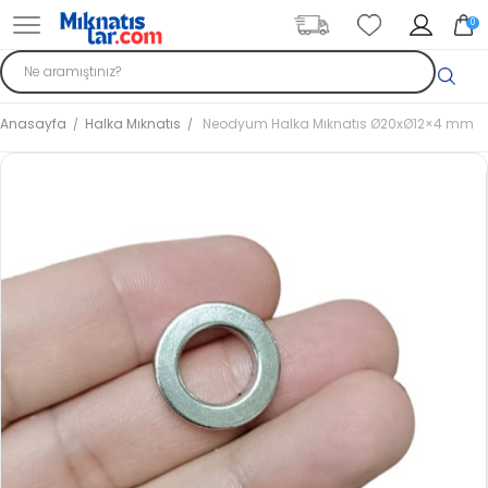
0
Anasayfa
Halka Mıknatıs
Neodyum Halka Mıknatıs Ø20xØ12×4 mm