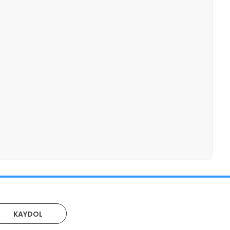
GÖNDER
KAYDOL