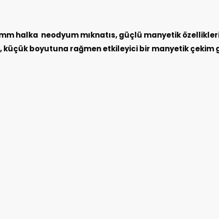
mu?
mm halka neodyum mıknatıs, güçlü manyetik özellikleriy
s, küçük boyutuna rağmen etkileyici bir manyetik çekim