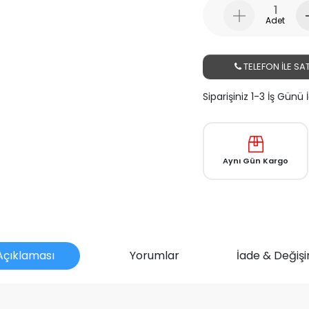
Adet
TELEFON İLE SAT
Siparişiniz 1-3 İş Günü
Aynı Gün Kargo
Açıklaması
Yorumlar
İade & Değişi