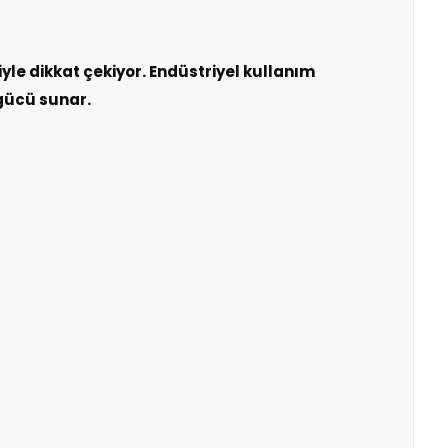
le dikkat çekiyor. Endüstriyel kullanım
 gücü sunar.