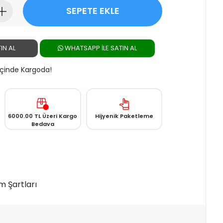
SEPETE EKLE
IN AL
WHATSAPP ILE SATIN AL
 İçinde Kargoda!
6000.00 TL Üzeri Kargo
Hijyenik Paketleme
Bedava
m Şartları