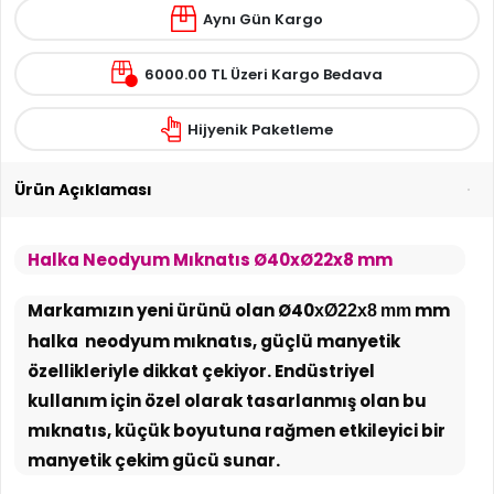
Aynı Gün Kargo
6000.00 TL Üzeri Kargo Bedava
Hijyenik Paketleme
Ürün Açıklaması
Halka Neodyum Mıknatıs Ø40xØ22x8 mm
Markamızın yeni ürünü olan Ø40
mm
xØ22x8 mm
halka neodyum mıknatıs, güçlü manyetik
özellikleriyle dikkat çekiyor. Endüstriyel
kullanım için özel olarak tasarlanmış olan bu
mıknatıs, küçük boyutuna rağmen etkileyici bir
manyetik çekim gücü sunar.