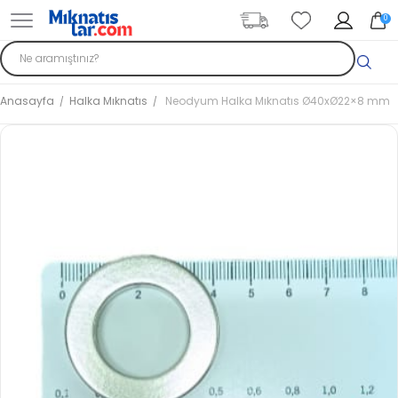
0
Anasayfa
Halka Mıknatıs
Neodyum Halka Mıknatıs Ø40xØ22×8 mm