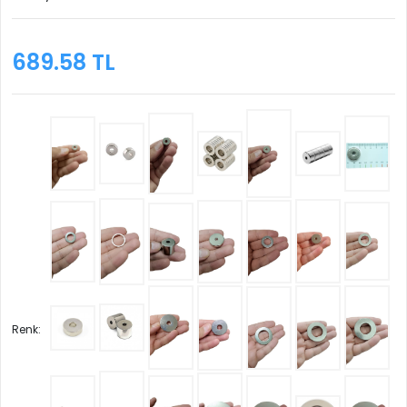
689.58 TL
Renk: