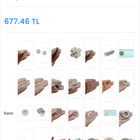
677.46 TL
Renk: