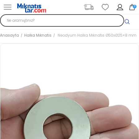
0
Anasayfa
Halka Mıknatıs
Neodyum Halka Mıknatıs Ø50xØ25×8 mm