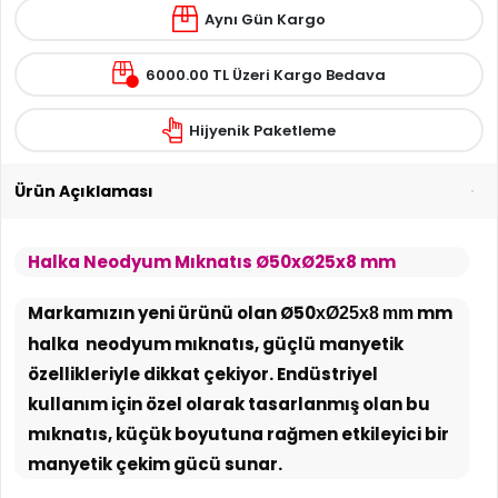
Aynı Gün Kargo
6000.00 TL Üzeri Kargo Bedava
Hijyenik Paketleme
Ürün Açıklaması
Halka Neodyum Mıknatıs Ø50xØ25x8 mm
Markamızın yeni ürünü olan Ø50
mm
xØ25x8 mm
halka neodyum mıknatıs, güçlü manyetik
özellikleriyle dikkat çekiyor. Endüstriyel
kullanım için özel olarak tasarlanmış olan bu
mıknatıs, küçük boyutuna rağmen etkileyici bir
manyetik çekim gücü sunar.