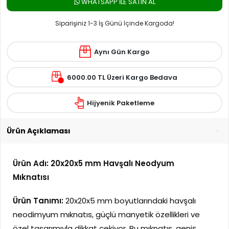
WHATSAPP ILE SATIN AL
Siparişiniz 1-3 İş Günü İçinde Kargoda!
Aynı Gün Kargo
6000.00 TL Üzeri Kargo Bedava
Hijyenik Paketleme
Ürün Açıklaması
Ürün Adı: 20x20x5 mm Havşalı Neodyum
Mıknatısı
Ürün Tanımı:
20x20x5 mm boyutlarındaki havşalı
neodimyum mıknatıs, güçlü manyetik özellikleri ve
özel tasarımıyla dikkat çekiyor. Bu mıknatıs, geniş