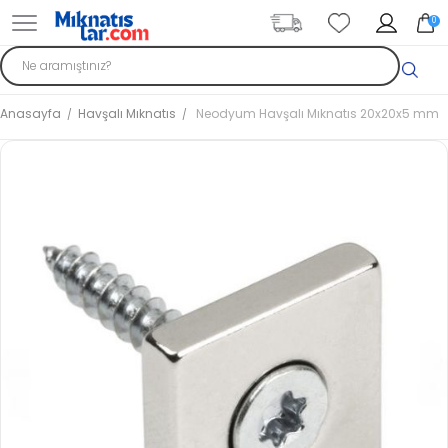
0
Anasayfa
Havşalı Mıknatıs
Neodyum Havşalı Mıknatıs 20x20x5 mm