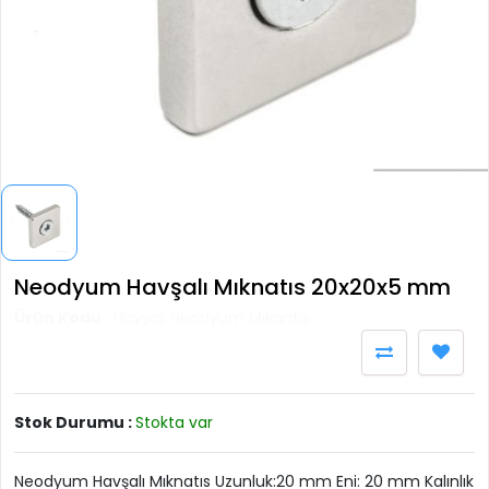
Neodyum Havşalı Mıknatıs 20x20x5 mm
Ürün Kodu :
Havşalı Neodyum Mıkantıs
Stok Durumu :
Stokta var
Neodyum Havşalı Mıknatıs Uzunluk:20 mm Eni: 20 mm Kalınlık