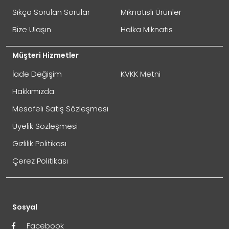
GÖNDER
Sıkça Sorulan Sorular
Mıknatıslı Ürünler
Bize Ulaşın
Halka Mıknatıs
Müşteri Hizmetler
İade Değişim
KVKK Metni
Hakkımızda
Mesafeli Satış Sözleşmesi
Üyelik Sözleşmesi
İade Gönderimi Nasıl Yapılır?
Gizlilik Politikası
Çerez Politikası
Sosyal
Facebook