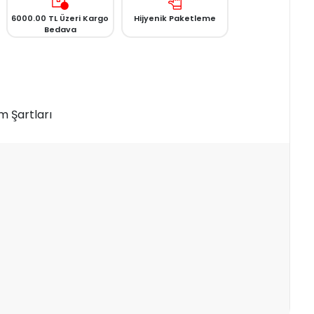
6000.00 TL Üzeri Kargo
Hijyenik Paketleme
Bedava
m Şartları