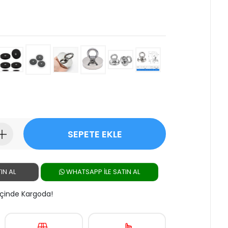
SEPETE EKLE
IN AL
WHATSAPP ILE SATIN AL
 İçinde Kargoda!