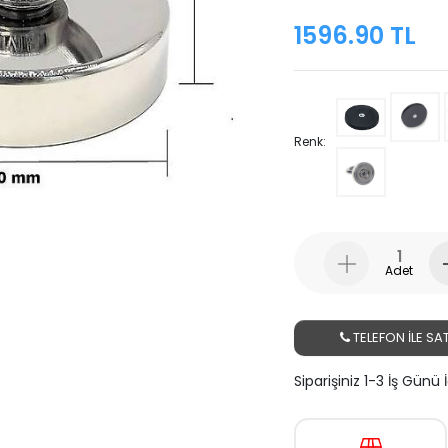
1596.90 TL
Renk:
Adet
TELEFON İLE SAT
Siparişiniz 1-3 İş Günü