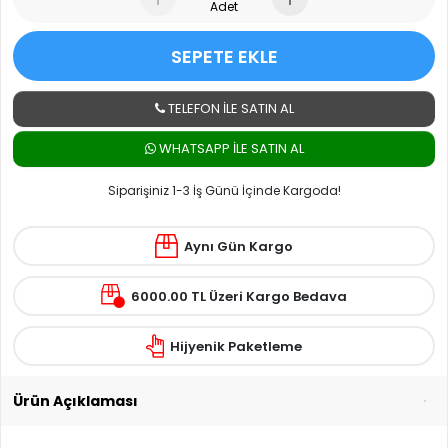
Adet
SEPETE EKLE
TELEFON İLE SATIN AL
WHATSAPP ILE SATIN AL
Siparişiniz 1-3 İş Günü İçinde Kargoda!
Aynı Gün Kargo
6000.00 TL Üzeri Kargo Bedava
Hijyenik Paketleme
Ürün Açıklaması