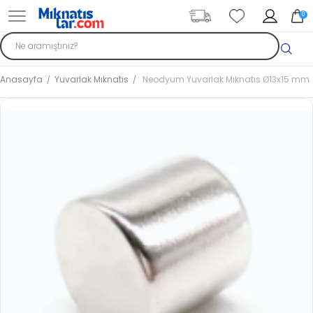
0
Anasayfa
Yuvarlak Mıknatıs
Neodyum Yuvarlak Mıknatıs Ø13x15 mm