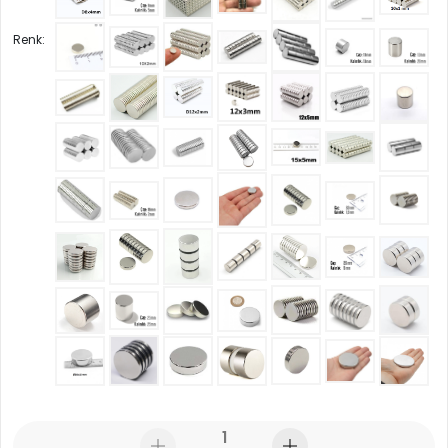
Renk: