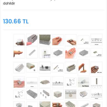
dahildir
130.66 TL