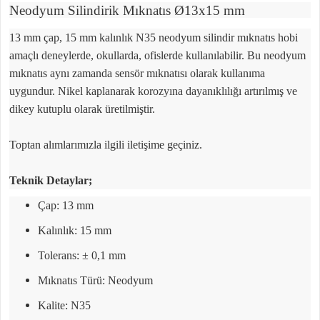
Neodyum Silindirik Mıknatıs Ø13x15 mm
13 mm çap, 15 mm kalınlık N35 neodyum silindir mıknatıs hobi
amaçlı deneylerde, okullarda, ofislerde kullanılabilir. Bu neodyum
mıknatıs aynı zamanda sensör mıknatısı olarak kullanıma
uygundur. Nikel kaplanarak korozyına dayanıklılığı artırılmış ve
dikey kutuplu olarak üretilmiştir.
Toptan alımlarımızla ilgili iletişime geçiniz.
Teknik Detaylar;
Çap: 13 mm
Kalınlık: 15 mm
Tolerans: ± 0,1 mm
Mıknatıs Türü: Neodyum
Kalite: N35