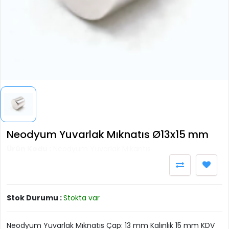
Neodyum Yuvarlak Mıknatıs Ø13x15 mm
Ürün Kodu :
Neodyum Yuvarlak Mıkantıs
Stok Durumu :
Stokta var
Neodyum Yuvarlak Mıknatıs Çap: 13 mm Kalınlık 15 mm KDV