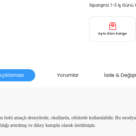
Siparişiniz 1-3 İş Günü
Aynı Gün Kargo
Açıklaması
Yorumlar
İade & Değişi
mu?
hobi amaçlı deneylerde, okullarda, ofislerde kullanılabilir. Bu neody
ğı artırılmış ve dikey kutuplu olarak üretilmiştir.