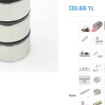
130.66 TL
Renk: