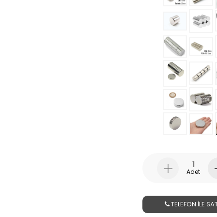
Adet
TELEFON İLE SAT