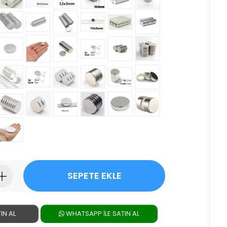
SEPETE EKLE
IN AL
WHATSAPP ILE SATIN AL