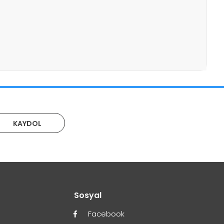
KAYDOL
r
Sosyal
Facebook