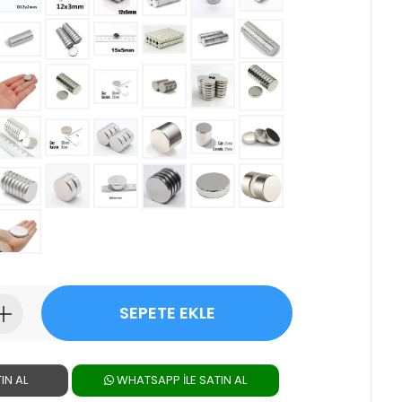
SEPETE EKLE
IN AL
WHATSAPP ILE SATIN AL