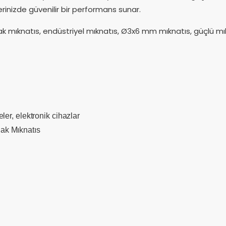
rinizde güvenilir bir performans sunar.
 mıknatıs, endüstriyel mıknatıs, Ø3x6 mm mıknatıs, güçlü mı
ler, elektronik cihazlar
ak Mıknatıs