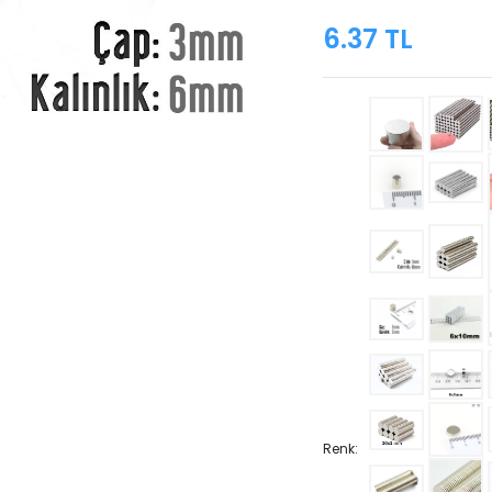
6.37 TL
Renk: