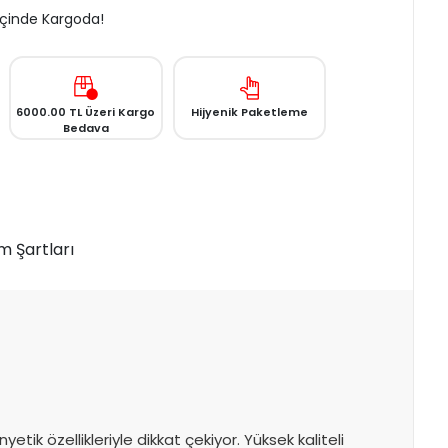
 İçinde Kargoda!
6000.00 TL Üzeri Kargo
Hijyenik Paketleme
Bedava
m Şartları
ik özellikleriyle dikkat çekiyor. Yüksek kaliteli