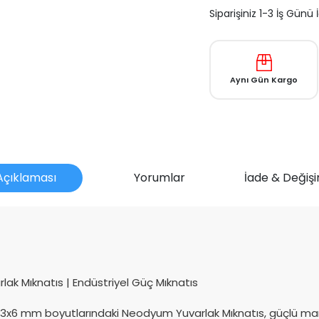
Siparişiniz 1-3 İş Günü
Aynı Gün Kargo
Açıklaması
Yorumlar
İade & Değişi
mu?
 Mıknatıs | Endüstriyel Güç Mıknatıs
Ø3x6 mm boyutlarındaki Neodyum Yuvarlak Mıknatıs, güçlü manyet