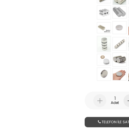
Adet
TELEFON İLE SAT