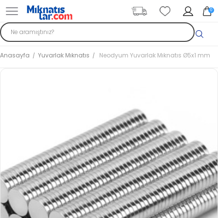
0
Anasayfa
Yuvarlak Mıknatıs
Neodyum Yuvarlak Mıknatıs Ø5x1 mm