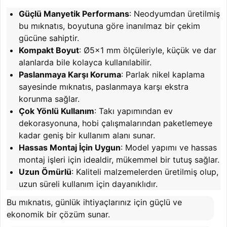
Güçlü Manyetik Performans
: Neodyumdan üretilmiş
bu mıknatıs, boyutuna göre inanılmaz bir çekim
gücüne sahiptir.
Kompakt Boyut
: Ø5x1 mm ölçüleriyle, küçük ve dar
alanlarda bile kolayca kullanılabilir.
Paslanmaya Karşı Koruma
: Parlak nikel kaplama
sayesinde mıknatıs, paslanmaya karşı ekstra
korunma sağlar.
Çok Yönlü Kullanım
: Takı yapımından ev
dekorasyonuna, hobi çalışmalarından paketlemeye
kadar geniş bir kullanım alanı sunar.
Hassas Montaj İçin Uygun
: Model yapımı ve hassas
montaj işleri için idealdir, mükemmel bir tutuş sağlar.
Uzun Ömürlü
: Kaliteli malzemelerden üretilmiş olup,
uzun süreli kullanım için dayanıklıdır.
Bu mıknatıs, günlük ihtiyaçlarınız için güçlü ve
ekonomik bir çözüm sunar.