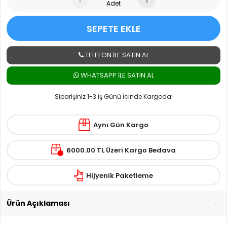
Adet
SEPETE EKLE
TELEFON İLE SATIN AL
WHATSAPP ILE SATIN AL
Siparişiniz 1-3 İş Günü İçinde Kargoda!
Aynı Gün Kargo
6000.00 TL Üzeri Kargo Bedava
Hijyenik Paketleme
Ürün Açıklaması