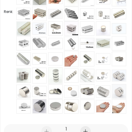
Renk: