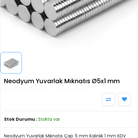
Neodyum Yuvarlak Mıknatıs Ø5x1 mm
Ürün Kodu :
Neodyum Yuvarlak Mıkantıs
Stok Durumu :
Stokta var
Neodyum Yuvarlak Mıknatıs Çap: 5 mm Kalınlık 1 mm KDV