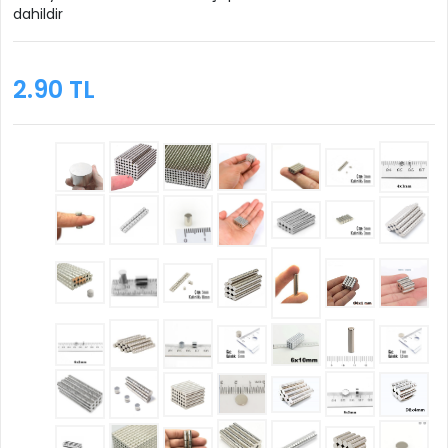
dahildir
2.90 TL