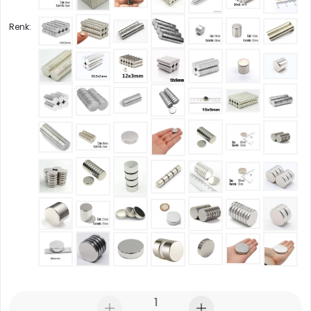
Renk: