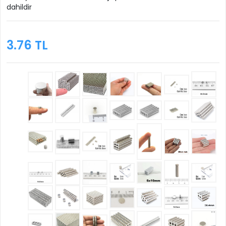
dahildir
3.76 TL