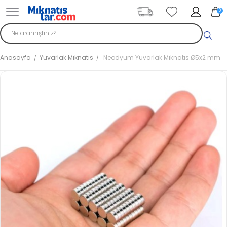
0
Anasayfa
Yuvarlak Mıknatıs
Neodyum Yuvarlak Mıknatıs Ø5x2 mm