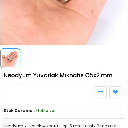
Neodyum Yuvarlak Mıknatıs Ø5x2 mm
Ürün Kodu :
Neodyum Yuvarlak Mıkantıs
Stok Durumu :
Stokta var
Neodyum Yuvarlak Mıknatıs Çap: 5 mm Kalınlık 2 mm KDV