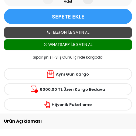
Adet
SEPETE EKLE
TELEFON İLE SATIN AL
WHATSAPP ILE SATIN AL
Siparişiniz 1-3 İş Günü İçinde Kargoda!
Aynı Gün Kargo
6000.00 TL Üzeri Kargo Bedava
Hijyenik Paketleme
Ürün Açıklaması