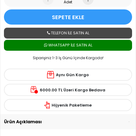
Adet
SEPETE EKLE
TELEFON İLE SATIN AL
WHATSAPP ILE SATIN AL
Siparişiniz 1-3 İş Günü İçinde Kargoda!
Aynı Gün Kargo
6000.00 TL Üzeri Kargo Bedava
Hijyenik Paketleme
Ürün Açıklaması