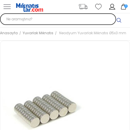
0
Anasayfa
Yuvarlak Mıknatıs
Neodyum Yuvarlak Mıknatıs Ø5x3 mm