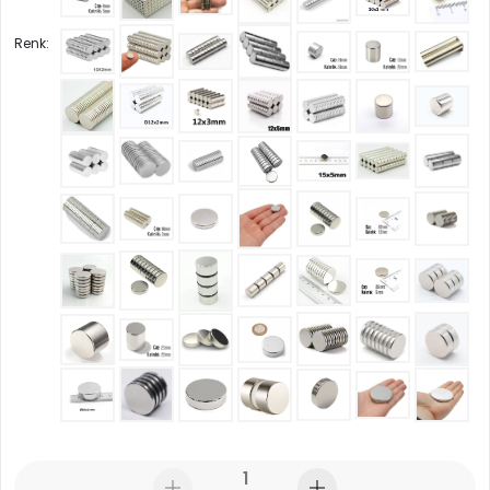
Renk: