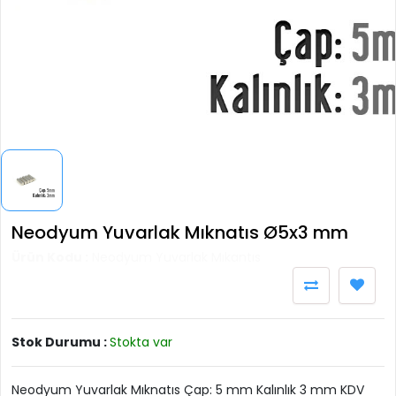
Neodyum Yuvarlak Mıknatıs Ø5x3 mm
Ürün Kodu :
Neodyum Yuvarlak Mıkantıs
Stok Durumu :
Stokta var
Neodyum Yuvarlak Mıknatıs Çap: 5 mm Kalınlık 3 mm KDV