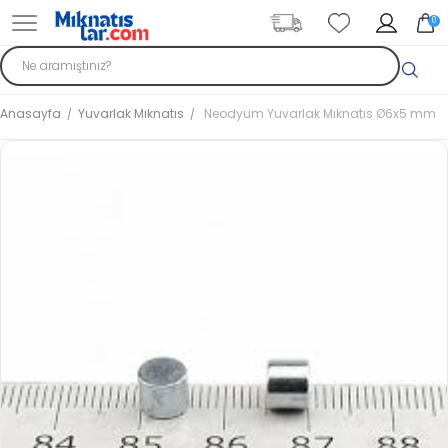
0
Anasayfa
Yuvarlak Mıknatıs
Neodyum Yuvarlak Mıknatıs Ø6x5 mm