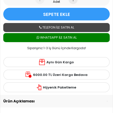
Adet
SEPETE EKLE
TELEFON İLE SATIN AL
WHATSAPP ILE SATIN AL
Siparişiniz 1-3 İş Günü İçinde Kargoda!
Aynı Gün Kargo
6000.00 TL Üzeri Kargo Bedava
Hijyenik Paketleme
Ürün Açıklaması