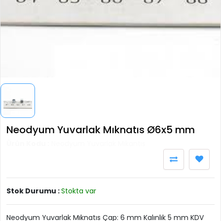
Neodyum Yuvarlak Mıknatıs Ø6x5 mm
Ürün Kodu :
Neodyum Yuvarlak Mıkantıs
Stok Durumu :
Stokta var
Neodyum Yuvarlak Mıknatıs Çap: 6 mm Kalınlık 5 mm KDV