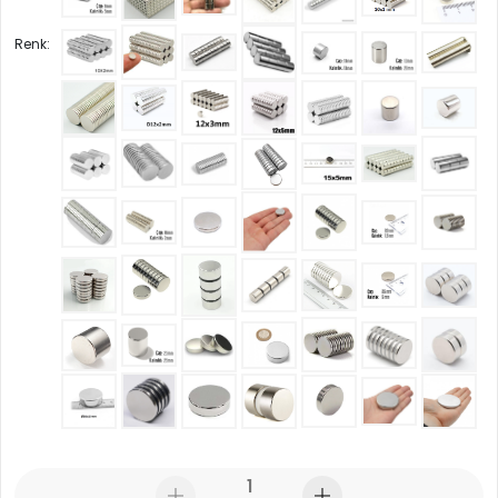
Renk: