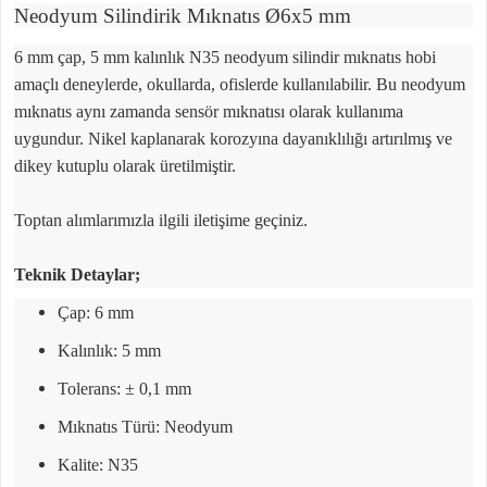
Neodyum Silindirik Mıknatıs Ø6x5 mm
6 mm çap, 5 mm kalınlık N35 neodyum silindir mıknatıs hobi
amaçlı deneylerde, okullarda, ofislerde kullanılabilir. Bu neodyum
mıknatıs aynı zamanda sensör mıknatısı olarak kullanıma
uygundur. Nikel kaplanarak korozyına dayanıklılığı artırılmış ve
dikey kutuplu olarak üretilmiştir.
Toptan alımlarımızla ilgili iletişime geçiniz.
Teknik Detaylar;
Çap: 6 mm
Kalınlık: 5 mm
Tolerans: ± 0,1 mm
Mıknatıs Türü: Neodyum
Kalite: N35