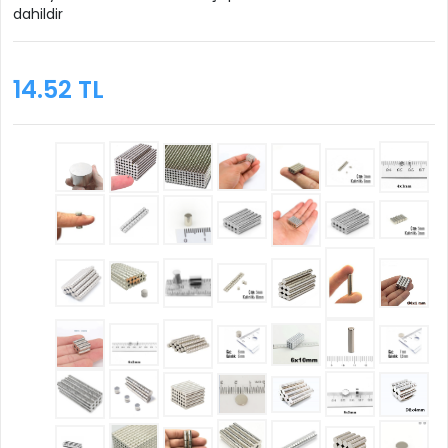
dahildir
14.52 TL