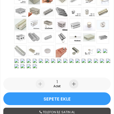
Adet
SEPETE EKLE
TELEFON İLE SATIN AL