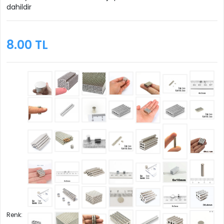
dahildir
8.00 TL
Renk: