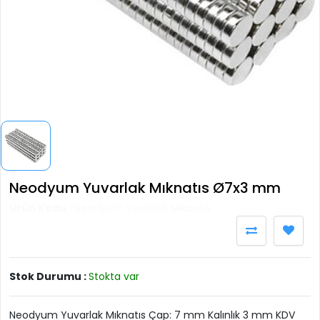
Neodyum Yuvarlak Mıknatıs Ø7x3 mm
Ürün Kodu :
Neodyum Yuvarlak Mıkantıs
Stok Durumu :
Stokta var
Neodyum Yuvarlak Mıknatıs Çap: 7 mm Kalınlık 3 mm KDV