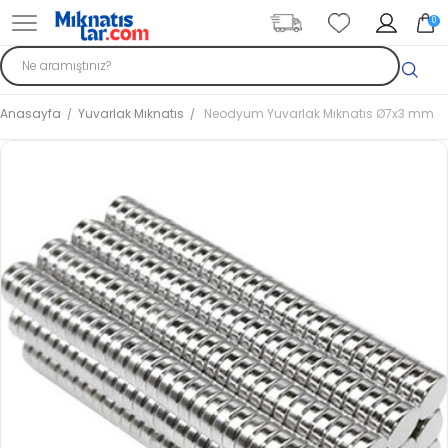
0
Anasayfa
Yuvarlak Mıknatıs
Neodyum Yuvarlak Mıknatıs Ø7x3 mm