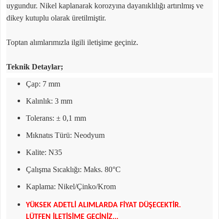
uygundur. Nikel kaplanarak korozyına dayanıklılığı artırılmış ve
dikey kutuplu olarak üretilmiştir.
Toptan alımlarımızla ilgili iletişime geçiniz.
Teknik Detaylar;
Çap: 7 mm
Kalınlık: 3 mm
Tolerans: ± 0,1 mm
Mıknatıs Türü: Neodyum
Kalite: N35
Çalışma Sıcaklığı: Maks. 80°C
Kaplama: Nikel/Çinko/Krom
YÜKSEK ADETLİ ALIMLARDA FİYAT DÜŞECEKTİR.
LÜTFEN İLETİŞİME GEÇİNİZ...