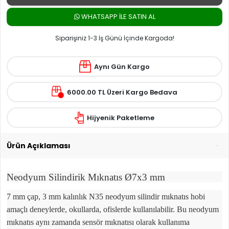
WHATSAPP ILE SATIN AL
Siparişiniz 1-3 İş Günü İçinde Kargoda!
Aynı Gün Kargo
6000.00 TL Üzeri Kargo Bedava
Hijyenik Paketleme
Ürün Açıklaması
Neodyum Silindirik Mıknatıs Ø7x3 mm
7 mm çap, 3 mm kalınlık N35 neodyum silindir mıknatıs hobi
amaçlı deneylerde, okullarda, ofislerde kullanılabilir. Bu neodyum
mıknatıs aynı zamanda sensör mıknatısı olarak kullanıma