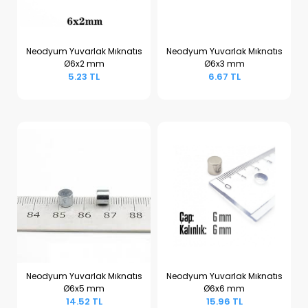
Neodyum Yuvarlak Mıknatıs
Neodyum Yuvarlak Mıknatıs
Ø6x2 mm
Ø6x3 mm
Sepete Ekle
Sepete Ekle
5.23 TL
6.67 TL
Neodyum Yuvarlak Mıknatıs
Neodyum Yuvarlak Mıknatıs
Ø6x5 mm
Ø6x6 mm
Sepete Ekle
Sepete Ekle
14.52 TL
15.96 TL