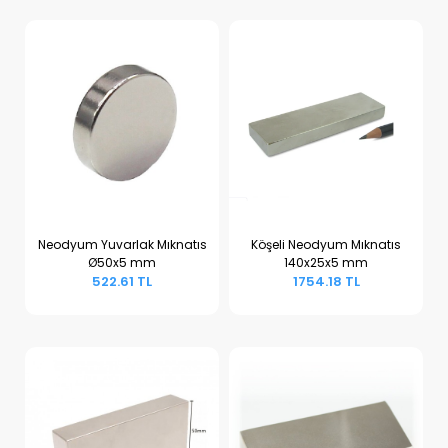
Neodyum Yuvarlak Mıknatıs
Köşeli Neodyum Mıknatıs
Ø50x5 mm
140x25x5 mm
Sepete Ekle
Sepete Ekle
522.61 TL
1754.18 TL