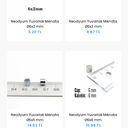
Neodyum Yuvarlak Mıknatıs
Neodyum Yuvarlak Mıknatıs
Ø6x2 mm
Ø6x3 mm
Sepete Ekle
Sepete Ekle
5.23 TL
6.67 TL
Neodyum Yuvarlak Mıknatıs
Neodyum Yuvarlak Mıknatıs
Ø6x5 mm
Ø6x6 mm
Sepete Ekle
Sepete Ekle
14.52 TL
15.96 TL