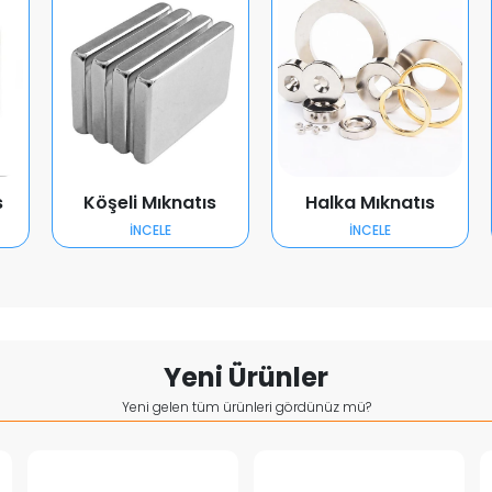
s
Köşeli Mıknatıs
Halka Mıknatıs
İNCELE
İNCELE
Yeni Ürünler
Yeni gelen tüm ürünleri gördünüz mü?