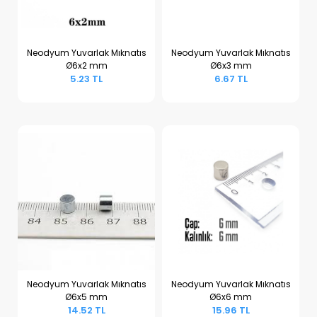
Neodyum Yuvarlak Mıknatıs
Neodyum Yuvarlak Mıknatıs
Ø6x2 mm
Ø6x3 mm
Sepete Ekle
Sepete Ekle
5.23 TL
6.67 TL
Neodyum Yuvarlak Mıknatıs
Neodyum Yuvarlak Mıknatıs
Ø6x5 mm
Ø6x6 mm
Sepete Ekle
Sepete Ekle
14.52 TL
15.96 TL