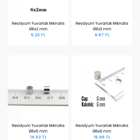
Neodyum Yuvarlak Mıknatıs
Neodyum Yuvarlak Mıknatıs
Ø6x2 mm
Ø6x3 mm
Sepete Ekle
Sepete Ekle
5.23 TL
6.67 TL
Neodyum Yuvarlak Mıknatıs
Neodyum Yuvarlak Mıknatıs
Ø6x5 mm
Ø6x6 mm
Sepete Ekle
Sepete Ekle
14.52 TL
15.96 TL