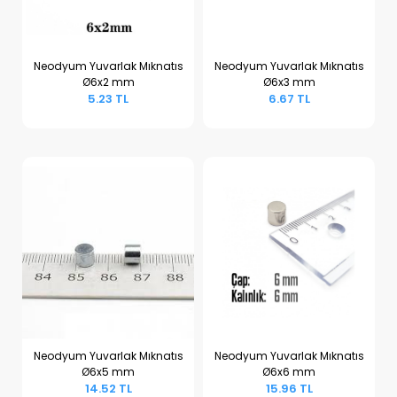
Neodyum Yuvarlak Mıknatıs
Neodyum Yuvarlak Mıknatıs
Ø6x2 mm
Ø6x3 mm
Sepete Ekle
Sepete Ekle
5.23 TL
6.67 TL
Neodyum Yuvarlak Mıknatıs
Neodyum Yuvarlak Mıknatıs
Ø6x5 mm
Ø6x6 mm
Sepete Ekle
Sepete Ekle
14.52 TL
15.96 TL