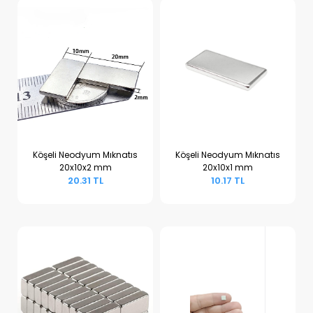
Köşeli Neodyum Mıknatıs
Köşeli Neodyum Mıknatıs
20x10x2 mm
20x10x1 mm
Sepete Ekle
Sepete Ekle
20.31 TL
10.17 TL