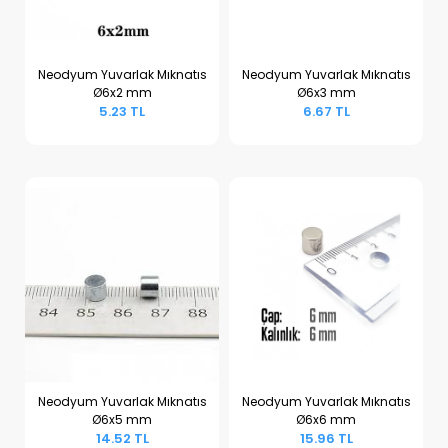
Neodyum Yuvarlak Mıknatıs
Neodyum Yuvarlak Mıknatıs
Ø6x2 mm
Ø6x3 mm
Sepete Ekle
Sepete Ekle
5.23 TL
6.67 TL
Neodyum Yuvarlak Mıknatıs
Neodyum Yuvarlak Mıknatıs
Ø6x5 mm
Ø6x6 mm
Sepete Ekle
Sepete Ekle
14.52 TL
15.96 TL