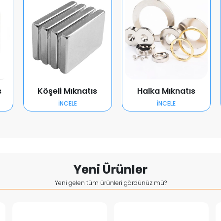
s
Köşeli Mıknatıs
Halka Mıknatıs
İNCELE
İNCELE
Yeni Ürünler
Yeni gelen tüm ürünleri gördünüz mü?