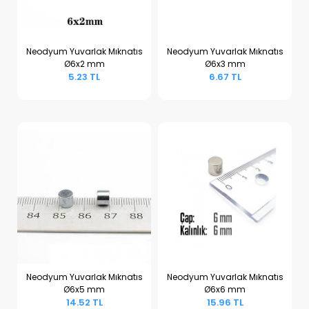
Neodyum Yuvarlak Mıknatıs
Neodyum Yuvarlak Mıknatıs
Ø6x2 mm
Ø6x3 mm
Sepete Ekle
Sepete Ekle
5.23 TL
6.67 TL
Neodyum Yuvarlak Mıknatıs
Neodyum Yuvarlak Mıknatıs
Ø6x5 mm
Ø6x6 mm
Sepete Ekle
Sepete Ekle
14.52 TL
15.96 TL