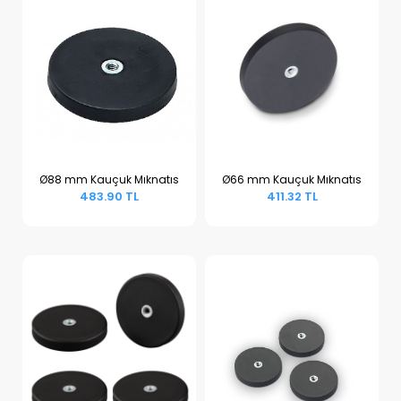
Ø88 mm Kauçuk Mıknatıs
Ø66 mm Kauçuk Mıknatıs
483.90 TL
411.32 TL
Sepete Ekle
Sepete Ekle