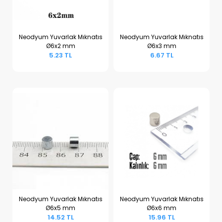
Neodyum Yuvarlak Mıknatıs
Neodyum Yuvarlak Mıknatıs
Ø6x2 mm
Ø6x3 mm
Sepete Ekle
Sepete Ekle
5.23 TL
6.67 TL
Neodyum Yuvarlak Mıknatıs
Neodyum Yuvarlak Mıknatıs
Ø6x5 mm
Ø6x6 mm
Sepete Ekle
Sepete Ekle
14.52 TL
15.96 TL