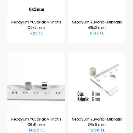
Neodyum Yuvarlak Mıknatıs
Neodyum Yuvarlak Mıknatıs
Ø6x2 mm
Ø6x3 mm
Sepete Ekle
Sepete Ekle
5.23 TL
6.67 TL
Neodyum Yuvarlak Mıknatıs
Neodyum Yuvarlak Mıknatıs
Ø6x5 mm
Ø6x6 mm
Sepete Ekle
Sepete Ekle
14.52 TL
15.96 TL