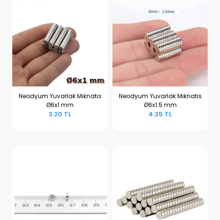
Neodyum Yuvarlak Mıknatıs
Neodyum Yuvarlak Mıknatıs
Ø6x1 mm
Ø6x1.5 mm
Sepete Ekle
Sepete Ekle
3.20 TL
4.35 TL