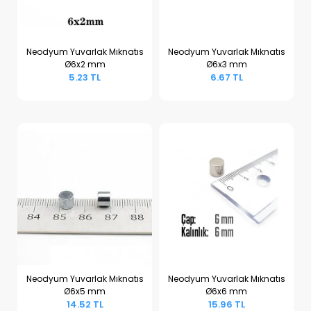
Neodyum Yuvarlak Mıknatıs
Neodyum Yuvarlak Mıknatıs
Ø6x2 mm
Ø6x3 mm
Sepete Ekle
Sepete Ekle
5.23 TL
6.67 TL
Neodyum Yuvarlak Mıknatıs
Neodyum Yuvarlak Mıknatıs
Ø6x5 mm
Ø6x6 mm
Sepete Ekle
Sepete Ekle
14.52 TL
15.96 TL